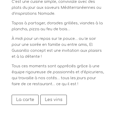
C’est une cuisine simple, conviviale avec des
plats du jour aux saveurs Méditerranéennes ou
d’inspirations Nomade.
Tapas à partager, dorades grillées, viandes à la
plancha, pizza au feu de bois…
À midi pour un repas sur le pouce… ou le soir
pour une soirée en famille ou entre amis, El
Gusanillo concept est une invitation aux plaisirs
et à la détente !
Tous ces moments sont appréciés grâce à une
équipe rigoureuse de passionnés et d’épicuriens,
qui travaille à nos cotés… tous les jours pour
faire de ce restaurant… ce qu il est !
La carte
Les vins