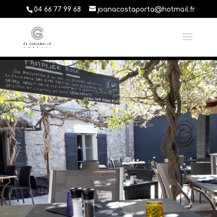
04 66 77 99 68
joanacostaporta@hotmail.fr